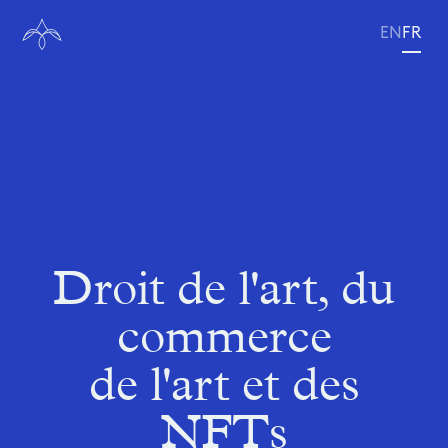
EN
FR
Droit de l'art, du
commerce
de l'art et des
NFTs