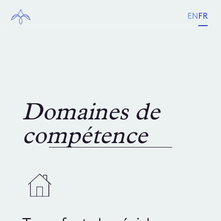
EN
FR
Domaines de
compétence