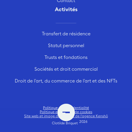
Contact
Activités
Transfert de résidence
Statut personnel
Trusts et fondations
Sociétés et droit commercial
Droit de l'art, du commerce de l'art et des NFTs
Politique de confidentialité
Politique en matière de cookies
Site web et image de marque de l'agence Kenshō
2026
Clotilde Briquet